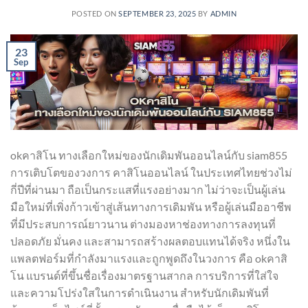
POSTED ON
SEPTEMBER 23, 2025
BY
ADMIN
23
Sep
okคาสิโน ทางเลือกใหม่ของนักเดิมพันออนไลน์กับ siam855
การเติบโตของวงการ คาสิโนออนไลน์ ในประเทศไทยช่วงไม่
กี่ปีที่ผ่านมา ถือเป็นกระแสที่แรงอย่างมาก ไม่ว่าจะเป็นผู้เล่น
มือใหม่ที่เพิ่งก้าวเข้าสู่เส้นทางการเดิมพัน หรือผู้เล่นมืออาชีพ
ที่มีประสบการณ์ยาวนาน ต่างมองหาช่องทางการลงทุนที่
ปลอดภัย มั่นคง และสามารถสร้างผลตอบแทนได้จริง หนึ่งใน
แพลตฟอร์มที่กำลังมาแรงและถูกพูดถึงในวงการ คือ okคาสิ
โน แบรนด์ที่ขึ้นชื่อเรื่องมาตรฐานสากล การบริการที่ใส่ใจ
และความโปร่งใสในการดำเนินงาน สำหรับนักเดิมพันที่