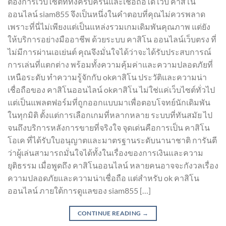
ต้องการเว็บไซต์ที่ทั้งครบครันและเชื่อถือได้ เว็บ คาสิโน
ออนไลน์ siam855 จึงเป็นหนึ่งในคำตอบที่คุณไม่ควรพลาด
เพราะที่นี่ไม่เพียงแต่เป็นแหล่งรวมเกมเดิมพันคุณภาพ แต่ยัง
ให้บริการอย่างมืออาชีพ ด้วยระบบ คาสิโน ออนไลน์เว็บตรง ที่
ไม่มีการผ่านเอเย่นต์ คุณจึงมั่นใจได้ว่าจะได้รับประสบการณ์
การเล่นที่แตกต่าง พร้อมทั้งความคุ้มค่าและความปลอดภัยที่
เหนือระดับ ทำความรู้จักกับ okคาสิโน ประวัติและความน่า
เชื่อถือของ คาสิโนออนไลน์ okคาสิโน ไม่ใช่แค่เว็บไซต์ทั่วไป
แต่เป็นแพลตฟอร์มที่ถูกออกแบบมาเพื่อตอบโจทย์นักเดิมพัน
ในทุกมิติ ตั้งแต่การเลือกเกมที่หลากหลาย ระบบที่ทันสมัย ไป
จนถึงบริการหลังการขายที่จริงใจ จุดเด่นคือการเป็น คาสิโน
โอเค ที่ได้รับใบอนุญาตและมาตรฐานระดับนานาชาติ การันตี
ว่าผู้เล่นสามารถมั่นใจได้ทั้งในเรื่องของการเงินและความ
ยุติธรรม เมื่อพูดถึง คาสิโนออนไลน์ หลายคนอาจจะกังวลเรื่อง
ความปลอดภัยและความน่าเชื่อถือ แต่สำหรับ ok คาสิโน
ออนไลน์ ภายใต้การดูแลของ siam855 […]
CONTINUE READING
→