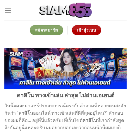
Skip
to
content
สมัครสมาชิก
เข้าสู่ระบบ
คาสิโน ทางเข้าเล่น ล่าสุด ไม่ผ่านเอเยนต์
วันนี้ผมจะมาแชร์ประสบการณ์ตรงกับคำถามที่หลายคนสงสัย
กันว่า “
คาสิโน
ออนไลน์ ทางเข้าเล่นที่ดีที่สุดอยู่ไหน?” คำตอบ
ของผมก็คือ… อยู่ที่นี่แล้วครับ! ที่เว็บไซต์
คาสิโน
ที่เรากำลังพูด
ถึงกันอยู่นี่แหละครับ ผมอยากบอกเลยว่าก่อนหน้านี้ผมเองก็