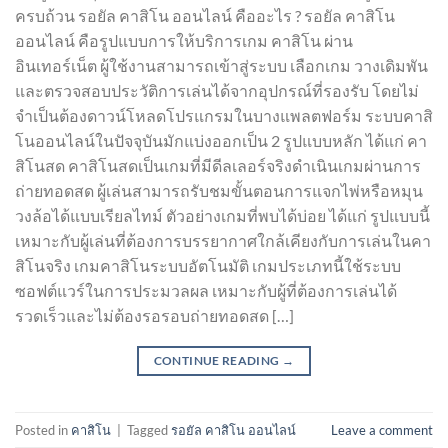
ครบถ้วน รอยัล คาสิโน ออนไลน์ คืออะไร ? รอยัล คาสิโน
ออนไลน์ คือรูปแบบการให้บริการเกม คาสิโน ผ่าน
อินเทอร์เน็ต ผู้ใช้งานสามารถเข้าสู่ระบบ เลือกเกม วางเดิมพัน
และตรวจสอบประวัติการเล่นได้จากอุปกรณ์ที่รองรับ โดยไม่
จำเป็นต้องดาวน์โหลดโปรแกรมในบางแพลตฟอร์ม ระบบคาสิ
โนออนไลน์ในปัจจุบันมักแบ่งออกเป็น 2 รูปแบบหลัก ได้แก่ คา
สิโนสด คาสิโนสดเป็นเกมที่มีดีลเลอร์จริงดำเนินเกมผ่านการ
ถ่ายทอดสด ผู้เล่นสามารถรับชมขั้นตอนการแจกไพ่หรือหมุน
วงล้อได้แบบเรียลไทม์ ตัวอย่างเกมที่พบได้บ่อย ได้แก่ รูปแบบนี้
เหมาะกับผู้เล่นที่ต้องการบรรยากาศใกล้เคียงกับการเล่นในคา
สิโนจริง เกมคาสิโนระบบอัตโนมัติ เกมประเภทนี้ใช้ระบบ
ซอฟต์แวร์ในการประมวลผล เหมาะกับผู้ที่ต้องการเล่นได้
รวดเร็วและไม่ต้องรอรอบถ่ายทอดสด […]
CONTINUE READING
→
Posted in
คาสิโน
|
Tagged
รอยัล คาสิโน ออนไลน์
Leave a comment